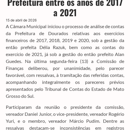
Prefeitura entre os anos de 2017
a 2021
15 de abril de 2026
A Câmara Municipal iniciou o processo de análise de contas
da Prefeitura de Dourados relativas aos exercícios
financeiros de 2017, 2018, 2019 e 2020, sob a gestão da
então prefeita Délia Razuk, bem como as contas do
exercício de 2021, já sob a gestão do então prefeito Alan
Guedes. Na última segunda-feira (13) a Comissão de
Finanças deliberou, por unanimidade, pelo parecer
favorável, com ressalvas, à tramitação das referidas contas,
acompanhando integralmente os pareceres prévios
apresentados pelo Tribunal de Contas do Estado de Mato
Grosso do Sul.
Participaram da reunião o presidente da comissão,
vereador Daniel Junior, o vice-presidente, vereador Rogério
Yuri, e o membro, vereador Márcio Pudim. Dentre as
ressalvas destacam-se inconsistências em registros