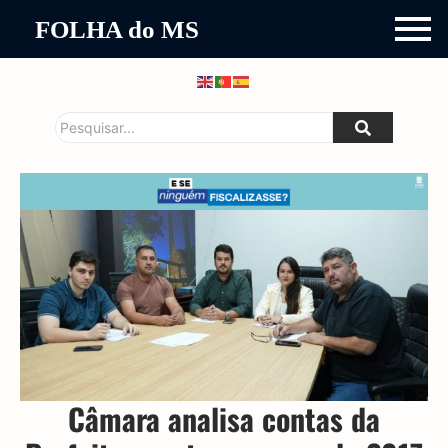
FOLHA do MS
Câmara analisa contas da