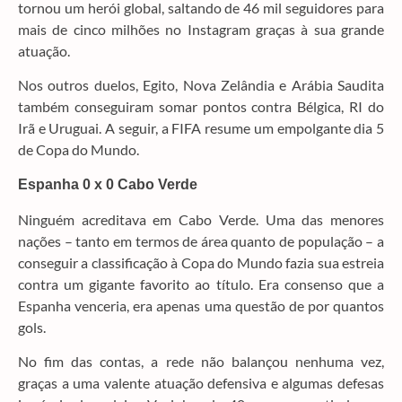
tornou um herói global, saltando de 46 mil seguidores para
mais de cinco milhões no Instagram graças à sua grande
atuação.
Nos outros duelos, Egito, Nova Zelândia e Arábia Saudita
também conseguiram somar pontos contra Bélgica, RI do
Irã e Uruguai. A seguir, a FIFA resume um empolgante dia 5
de Copa do Mundo.
Espanha 0 x 0 Cabo Verde
Ninguém acreditava em Cabo Verde. Uma das menores
nações – tanto em termos de área quanto de população – a
conseguir a classificação à Copa do Mundo fazia sua estreia
contra um gigante favorito ao título. Era consenso que a
Espanha venceria, era apenas uma questão de por quantos
gols.
No fim das contas, a rede não balançou nenhuma vez,
graças a uma valente atuação defensiva e algumas defesas