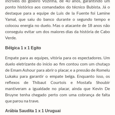
incríveis do goleiro Vozinha, de 40 anos, garantindo um
ponto histórico aos comandados do técnico Bubista. Já o
destaque para a equipe de Luis de la Fuente foi Lamine
Yamal, que saiu do banco durante o segundo tempo e
colocou energia no duelo. Mas o atacante de 18 anos não
conseguiu evitar um dos maiores dias da história de Cabo
Verde.
Bélgica 1 x 1 Egito
Empate para as equipes, vitória para os espectadores. Um
duelo eletrizante do início ao fim contou com um chutaço
de Emam Ashour para abrir o placar, e a pressão de Romelu
Lukaku para garantir o empate belga. Enquanto isso, os
reflexos de Thibaut Courtois e Mostafa Shoubir
mantiveram a igualdade no placar, ainda que Kevin De
Bruyne tenha chegado perto com uma cobrança de falta
que parou na trave.
Arábia Saudita 1 x 1 Uruguai