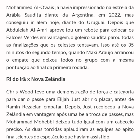
Mohammed Al-Owais já havia impressionado na estreia da
Arábia Saudita diante da Argentina, em 2022, mas
conseguiu ir além hoje, diante do Uruguai. Depois que
Abdulelah Al-Amri aproveitou um rebote para colocar os
Falcões Verdes em vantagem, o goleiro saudita parou todas
as finalizações que os celestes tentavam. Isso até os 35
minutos do segundo tempo, quando Maxi Araújo arrancou
o empate que deixou todos no grupo com a mesma
pontuação ao final da primeira rodada.
RI do Irã x Nova Zelândia
Chris Wood teve uma demonstração de força e categoria
para dar o passe para Elijah Just abrir o placar, antes de
Ramin Rezaeian empatar. Depois, Just recolocou a Nova
Zelândia em vantagem após uma bela troca de passes, mas
Mohammad Mohebbi deixou tudo igual com um cabeceio
preciso. As duas torcidas aplaudiram as equipes ao apito
final, cientes do espetáculo que haviam assistido.