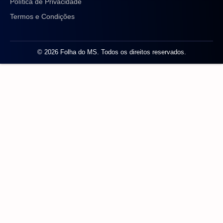
Política de Privacidade
Termos e Condições
© 2026 Folha do MS. Todos os direitos reservados.