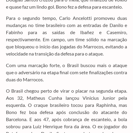
e quase faz um lindo gol. Bono fez a defesa para escanteio.
Para o segundo tempo, Carlo Ancelotti promoveu duas
mudanças no time brasileiro com as entradas de Danilo e
Fabinho para as saídas de Ibañez e Casemiro,
respectivamente. Em campo, um time sólido na marcação
que bloqueou o início das jogadas do Marrocos, evitando a
velocidade na transição da defesa para o ataque.
Com uma marcação forte, o Brasil buscou mais o ataque
que o adversário na etapa final com sete finalizações contra
duas do Marrocos.
O Brasil chegou perto de virar o placar na segunda etapa.
Aos 32, Matheus Cunha lançou Vinicius Junior pela
esquerda. O craque brasileiro tocou para Raphinha, mas
Bono fez boa defesa após conclusão do atacante do
Barcelona. E aos 47, após cobrança de escanteio, a bola
sobrou para Luiz Henrique fora da área. O ex-jogador do