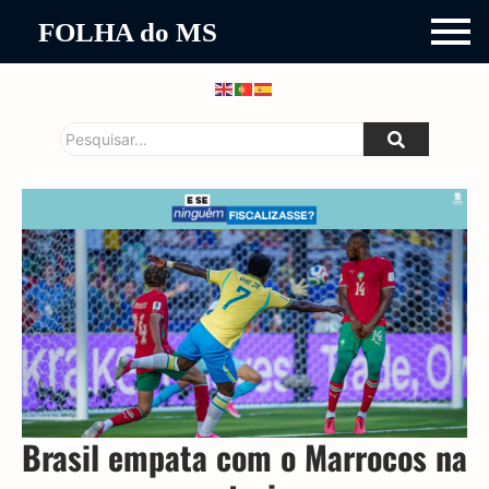
FOLHA do MS
Brasil empata com o Marrocos na