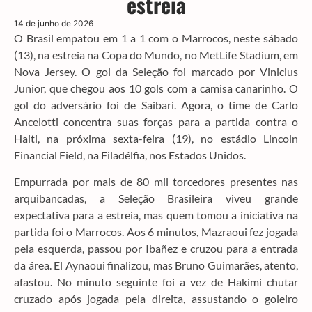
estreia
14 de junho de 2026
O Brasil empatou em 1 a 1 com o Marrocos, neste sábado
(13), na estreia na Copa do Mundo, no MetLife Stadium, em
Nova Jersey. O gol da Seleção foi marcado por Vinicius
Junior, que chegou aos 10 gols com a camisa canarinho. O
gol do adversário foi de Saibari. Agora, o time de Carlo
Ancelotti concentra suas forças para a partida contra o
Haiti, na próxima sexta-feira (19), no estádio Lincoln
Financial Field, na Filadélfia, nos Estados Unidos.
Empurrada por mais de 80 mil torcedores presentes nas
arquibancadas, a Seleção Brasileira viveu grande
expectativa para a estreia, mas quem tomou a iniciativa na
partida foi o Marrocos. Aos 6 minutos, Mazraoui fez jogada
pela esquerda, passou por Ibañez e cruzou para a entrada
da área. El Aynaoui finalizou, mas Bruno Guimarães, atento,
afastou. No minuto seguinte foi a vez de Hakimi chutar
cruzado após jogada pela direita, assustando o goleiro