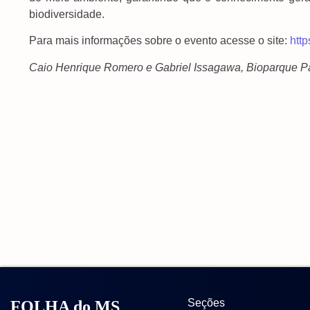
biodiversidade.
Para mais informações sobre o evento acesse o site:
htt
Caio Henrique Romero e Gabriel Issagawa, Bioparque P
Seções
FOLHA do MS