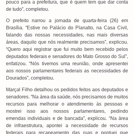
pouco para a prefeitura, que é quem tem que dar conta
de tudo”, completou.
O prefeito narrou a jornada de quarta-feira (26) em
Brasília. “Estive no Palácio do Planalto, na Casa Civil,
falando das nossas necessidades, nas mais diversas
áreas, daquilo que nós realmente precisamos”, explicou.
“Quero aqui registrar que fui muito bem recebido pelos
deputados federais e senadores do Mato Grosso do Sul”,
enfatizou. “Nós tivemos uma reunião, onde apresentei
aos nossos parlamentares federais as necessidades de
Dourados”, completou.
Marçal Filho detalhou os pedidos feitos aos deputados e
senadores. “Na área da saúde, nós precisamos de muitos
recursos para melhorar o atendimento às pessoas e
mostrei isso aos nossos parlamentares, pedindo
emendas individuais e de bancada”, explicou. “Na área
de infraestrutura, apontei a necessidade de recursos
federais para recapeamento das ruas e pontuei que