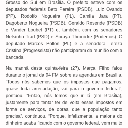
Grosso do Sul em Brasília. O prefeito esteve com os
deputados federais Beto Pereira (PSDB), Luiz Ovando
(PP), Rodolfo Nogueira (PL), Camila Jara (PT),
Dagoberto Nogueira (PSDB), Geraldo Resende (PSDB)
e Vander Loubet (PT) e, também, com os senadores
Nelsinho Trad (PSD) e Soraya Thronicke (Podemos). O
deputado Marcos Pollon (PL) e a senadora Tereza
Cristina (Progressista) não participaram da reunião com a
bancada.
Na manhã desta quinta-feira (27), Marçal Filho falou
durante o jornal da 94 FM sobre as agendas em Brasília.
“Todos nós sabemos que os impostos que pagamos,
quase toda arrecadação, vai para o governo federal”,
pontuou. “Então, nós temos que ir lá (em Brasília),
justamente para tentar ter de volta esses impostos em
forma de serviços, de obras, que a população tanto
precisa”, continuou. “Porque, infelizmente, a maioria do
dinheiro acaba ficando com o governo federal, vem muito