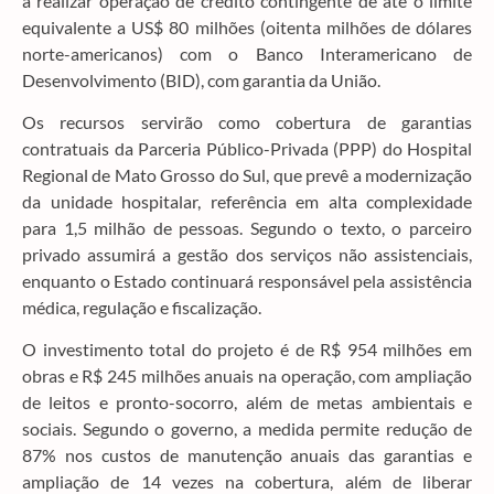
a realizar operação de crédito contingente de até o limite
equivalente a US$ 80 milhões (oitenta milhões de dólares
norte-americanos) com o Banco Interamericano de
Desenvolvimento (BID), com garantia da União.
Os recursos servirão como cobertura de garantias
contratuais da Parceria Público-Privada (PPP) do Hospital
Regional de Mato Grosso do Sul, que prevê a modernização
da unidade hospitalar, referência em alta complexidade
para 1,5 milhão de pessoas. Segundo o texto, o parceiro
privado assumirá a gestão dos serviços não assistenciais,
enquanto o Estado continuará responsável pela assistência
médica, regulação e fiscalização.
O investimento total do projeto é de R$ 954 milhões em
obras e R$ 245 milhões anuais na operação, com ampliação
de leitos e pronto-socorro, além de metas ambientais e
sociais. Segundo o governo, a medida permite redução de
87% nos custos de manutenção anuais das garantias e
ampliação de 14 vezes na cobertura, além de liberar