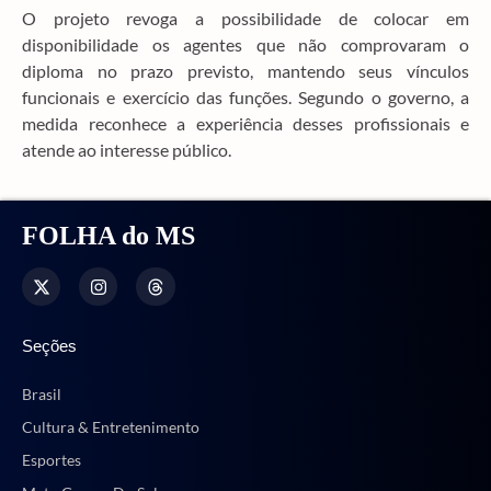
O projeto revoga a possibilidade de colocar em
disponibilidade os agentes que não comprovaram o
diploma no prazo previsto, mantendo seus vínculos
funcionais e exercício das funções. Segundo o governo, a
medida reconhece a experiência desses profissionais e
atende ao interesse público.
FOLHA do MS
Seções
Brasil
Cultura & Entretenimento
Esportes