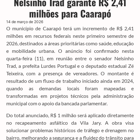
Nelsinho Trad garante R$ 2,41
milhões para Caarapó
14 de março de 2026
O município de Caarapó terá um incremento de R$ 2,41
milhões em recursos federais neste primeiro semestre de
2026, destinados a áreas prioritárias como saúde, educação
e mobilidade urbana. O anúncio foi confirmado nesta
quarta-feira (11), em reunião entre o senador Nelsinho
Trad, a prefeita Lurdes Portugal e o deputado estadual Zé
Teixeira, com a presença de vereadores. O montante é
resultado de um fluxo de trabalho iniciado ainda em 2024,
quando as demandas locais foram mapeadas e
transformadas em projetos técnicos pela administração
municipal com o apoio da bancada parlamentar.
Do total anunciado, R$ 1 milhão será aplicado diretamente
no recapeamento asfáltico da Vila Jary. A obra visa
solucionar problemas históricos de tráfego e drenagem no
bairro, melhorando a segurança e a fluidez do trânsito para