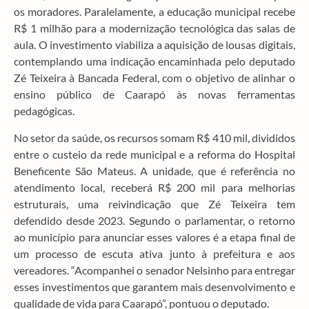
os moradores. Paralelamente, a educação municipal recebe
R$ 1 milhão para a modernização tecnológica das salas de
aula. O investimento viabiliza a aquisição de lousas digitais,
contemplando uma indicação encaminhada pelo deputado
Zé Teixeira à Bancada Federal, com o objetivo de alinhar o
ensino público de Caarapó às novas ferramentas
pedagógicas.
No setor da saúde, os recursos somam R$ 410 mil, divididos
entre o custeio da rede municipal e a reforma do Hospital
Beneficente São Mateus. A unidade, que é referência no
atendimento local, receberá R$ 200 mil para melhorias
estruturais, uma reivindicação que Zé Teixeira tem
defendido desde 2023. Segundo o parlamentar, o retorno
ao município para anunciar esses valores é a etapa final de
um processo de escuta ativa junto à prefeitura e aos
vereadores. “Acompanhei o senador Nelsinho para entregar
esses investimentos que garantem mais desenvolvimento e
qualidade de vida para Caarapó”, pontuou o deputado.