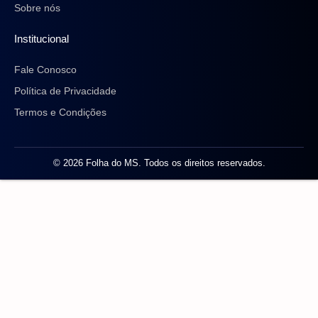
Sobre nós
Institucional
Fale Conosco
Política de Privacidade
Termos e Condições
© 2026 Folha do MS. Todos os direitos reservados.