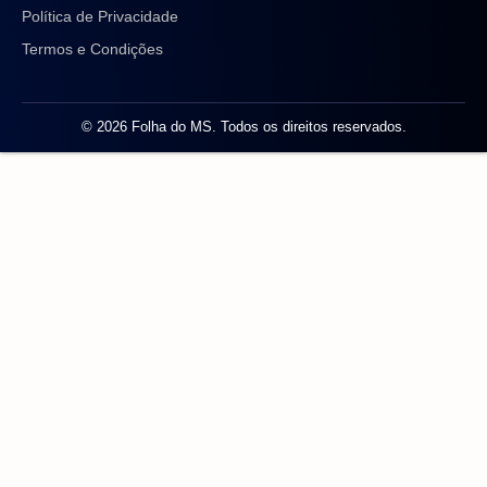
Política de Privacidade
Termos e Condições
© 2026 Folha do MS. Todos os direitos reservados.