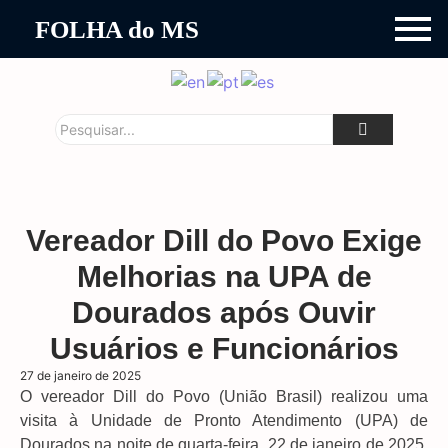
FOLHA do MS
Vereador Dill do Povo Exige
Melhorias na UPA de
Dourados após Ouvir
Usuários e Funcionários
27 de janeiro de 2025
O vereador Dill do Povo (União Brasil) realizou uma
visita à Unidade de Pronto Atendimento (UPA) de
Dourados na noite de quarta-feira, 22 de janeiro de 2025.