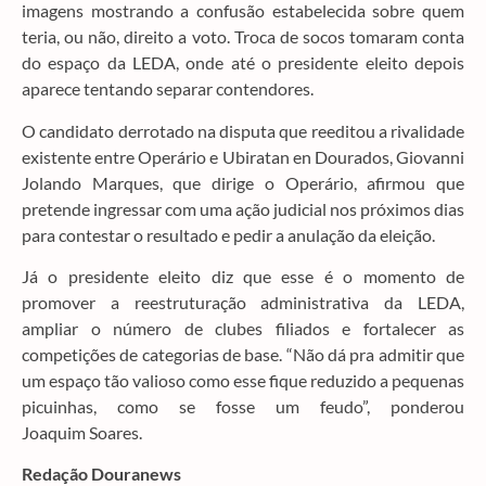
imagens mostrando a confusão estabelecida sobre quem
teria, ou não, direito a voto. Troca de socos tomaram conta
do espaço da LEDA, onde até o presidente eleito depois
aparece tentando separar contendores.
O candidato derrotado na disputa que reeditou a rivalidade
existente entre Operário e Ubiratan en Dourados, Giovanni
Jolando Marques, que dirige o Operário, afirmou que
pretende ingressar com uma ação judicial nos próximos dias
para contestar o resultado e pedir a anulação da eleição.
Já o presidente eleito diz que esse é o momento de
promover a reestruturação administrativa da LEDA,
ampliar o número de clubes filiados e fortalecer as
competições de categorias de base. “Não dá pra admitir que
um espaço tão valioso como esse fique reduzido a pequenas
picuinhas, como se fosse um feudo”, ponderou
Joaquim Soares.
Redação Douranews