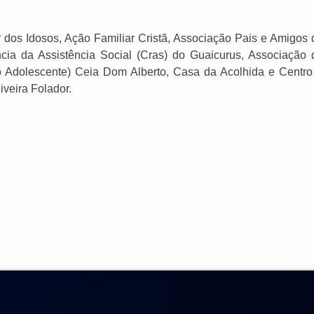
 dos Idosos, Ação Familiar Cristã, Associação Pais e Amigos 
cia da Assistência Social (Cras) do Guaicurus, Associação 
o Adolescente) Ceia Dom Alberto, Casa da Acolhida e Centro
veira Folador.