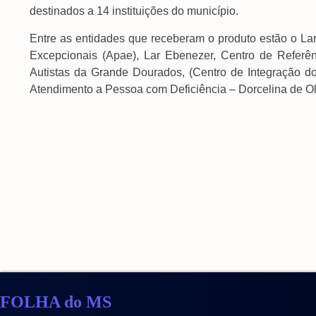
destinados a 14 instituições do município.
Entre as entidades que receberam o produto estão o Lar
Excepcionais (Apae), Lar Ebenezer, Centro de Referên
Autistas da Grande Dourados, (Centro de Integração d
Atendimento a Pessoa com Deficiência – Dorcelina de Oli
FOLHA do MS