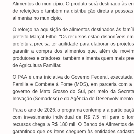
Alimentos do município. O produto será destinado às ent
de refeições e também na distribuição direta a pessoas
alimentar no município.
O reforço na aquisição de alimentos destinados às famíl
prefeito Marçal Filho. “Os recursos estão disponíveis 
prefeitura precisa ter agilidade para elaborar os projet
garantir a compra dos alimentos que, além de movim
produtores e criadores, também alimenta quem mais preci
de Agricultura Familiar.
O PAA é uma iniciativa do Governo Federal, executada 
Família e Combate à Fome (MDS), em parceria com a P
governo de Mato Grosso do Sul, por meio da Secreta
Inovação (Semadesc) e da Agência de Desenvolvimento A
Para o ano de 2026, o programa contempla a participação 
com investimento individual de R$ 7,5 mil para o forn
recursos chega a R$ 180 mil. O Banco de Alimentos de 
garantindo que os itens cheguem às entidades cadastrad