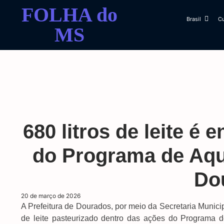
FOLHA do
Brasil
Cu
MS
680 litros de leite é
do Programa de Aqu
Do
20 de março de 2026
A Prefeitura de Dourados, por meio da Secretaria Municipa
de leite pasteurizado dentro das ações do Programa d