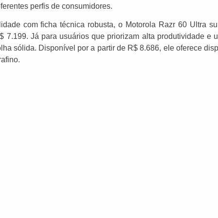
ferentes perfis de consumidores.
dade com ficha técnica robusta, o Motorola Razr 60 Ultra su
$ 7.199. Já para usuários que priorizam alta produtividade e 
a sólida. Disponível por a partir de R$ 8.686, ele oferece dis
afino.