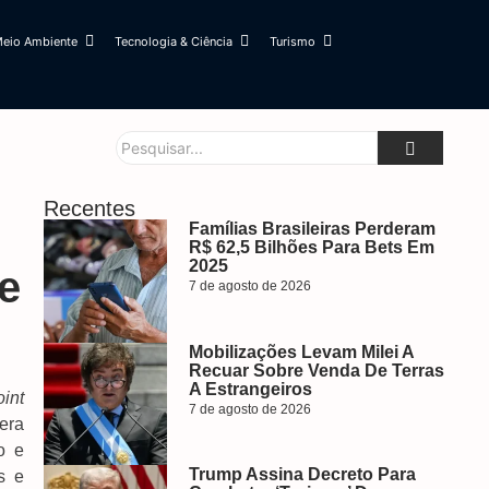
eio Ambiente
Tecnologia & Ciência
Turismo
Recentes
Famílias Brasileiras Perderam
R$ 62,5 Bilhões Para Bets Em
2025
e
7 de agosto de 2026
Mobilizações Levam Milei A
Recuar Sobre Venda De Terras
A Estrangeiros
int
7 de agosto de 2026
era
o e
Trump Assina Decreto Para
s e