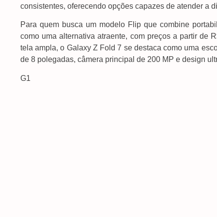
consistentes, oferecendo opções capazes de atender a di
Para quem busca um modelo Flip que combine portabili
como uma alternativa atraente, com preços a partir de R
tela ampla, o Galaxy Z Fold 7 se destaca como uma escolh
de 8 polegadas, câmera principal de 200 MP e design ultr
G1