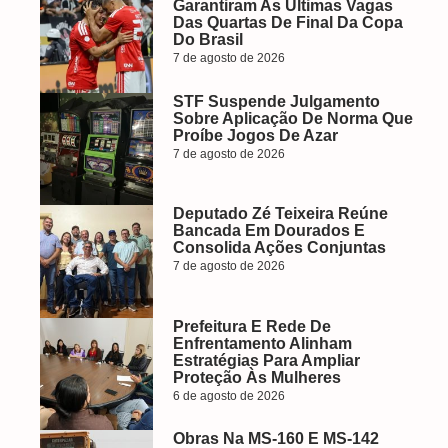
Garantiram As Últimas Vagas
Das Quartas De Final Da Copa
Do Brasil
7 de agosto de 2026
STF Suspende Julgamento
Sobre Aplicação De Norma Que
Proíbe Jogos De Azar
7 de agosto de 2026
Deputado Zé Teixeira Reúne
Bancada Em Dourados E
Consolida Ações Conjuntas
7 de agosto de 2026
Prefeitura E Rede De
Enfrentamento Alinham
Estratégias Para Ampliar
Proteção Às Mulheres
6 de agosto de 2026
Obras Na MS-160 E MS-142