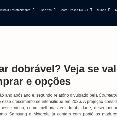
ltura & Entretenimento
Esportes
Mato Grosso Do Sul
Mundo
M
ar dobrável? Veja se val
mprar e opções
 ano após ano e, segundo relatório divulgado pela
Counterpo
 esse crescimento se intensifique em 2026. A projeção consid
s nesse nicho, como melhorias em durabilidade, desempenh
como Samsung e Motorola já contam com portfólios maduro