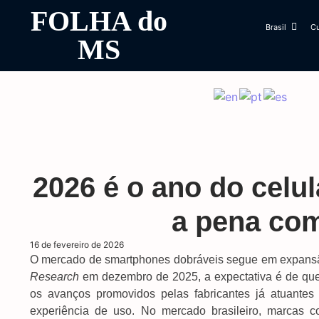
FOLHA do
Brasil
Cu
MS
2026 é o ano do celul
a pena co
16 de fevereiro de 2026
O mercado de smartphones dobráveis segue em expansão
Research
em dezembro de 2025, a expectativa é de que
os avanços promovidos pelas fabricantes já atuante
experiência de uso. No mercado brasileiro, marcas 