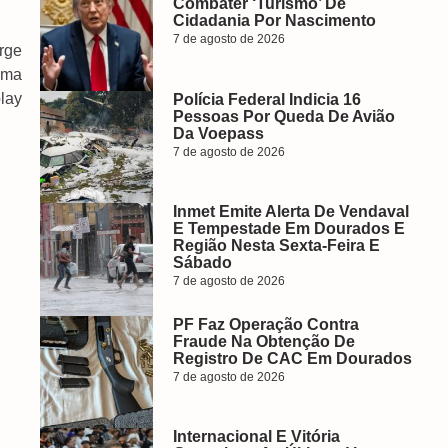
Combater ‘turismo’ De
Cidadania Por Nascimento
7 de agosto de 2026
rge
uma
play
Polícia Federal Indicia 16
Pessoas Por Queda De Avião
Da Voepass
7 de agosto de 2026
Inmet Emite Alerta De Vendaval
E Tempestade Em Dourados E
Região Nesta Sexta-Feira E
Sábado
7 de agosto de 2026
PF Faz Operação Contra
Fraude Na Obtenção De
Registro De CAC Em Dourados
7 de agosto de 2026
Internacional E Vitória